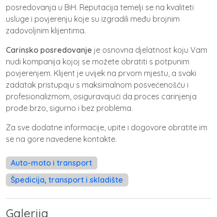
posredovanja u BiH. Reputacija temelji se na kvaliteti
usluge i povjerenju koje su izgradili među brojnim
zadovoljnim klijentima.
Carinsko posredovanje
je osnovna djelatnost koju Vam
nudi kompanija kojoj se možete obratiti s potpunim
povjerenjem. Klijent je uvijek na prvom mjestu, a svaki
zadatak pristupaju s maksimalnom posvećenošću i
profesionalizmom, osiguravajući da proces carinjenja
prođe brzo, sigurno i bez problema.
Za sve dodatne informacije, upite i dogovore obratite im
se na gore navedene kontakte.
Auto-moto i transport
Špedicija, transport i skladište
Galerija