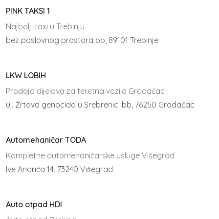
PINK TAKSI 1
Najbolji taxi u Trebinju
bez poslovnog prostora bb, 89101 Trebinje
LKW LOBIH
Prodaja dijelova za teretna vozila Gradačac
ul. Žrtava genocida u Srebrenici bb, 76250 Gradačac
Automehaničar TODA
Kompletne automehaničarske usluge Višegrad
Ive Andrića 14, 73240 Višegrad
Auto otpad HDI