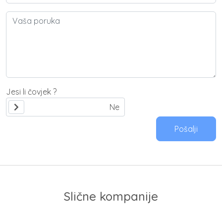
Jesi li čovjek ?
Pošalji
Slične kompanije