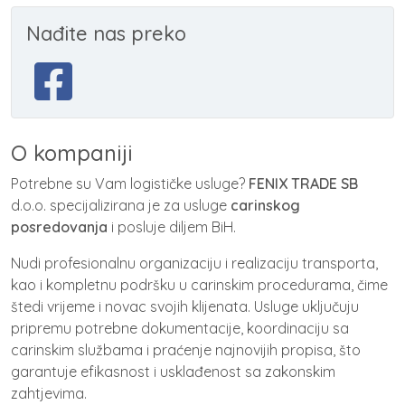
Nađite nas preko
O kompaniji
Potrebne su Vam logističke usluge?
FENIX TRADE SB
d.o.o. specijalizirana je za usluge
carinskog
posredovanja
i posluje diljem BiH.
Nudi profesionalnu organizaciju i realizaciju transporta,
kao i kompletnu podršku u carinskim procedurama, čime
štedi vrijeme i novac svojih klijenata. Usluge uključuju
pripremu potrebne dokumentacije, koordinaciju sa
carinskim službama i praćenje najnovijih propisa, što
garantuje efikasnost i usklađenost sa zakonskim
zahtjevima.