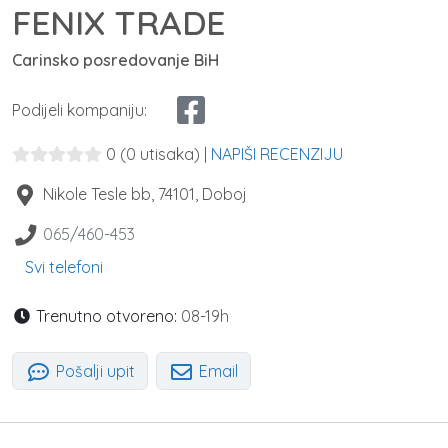
FENIX TRADE
Carinsko posredovanje BiH
Podijeli kompaniju:
0
(0 utisaka)
|
NAPIŠI RECENZIJU
Nikole Tesle bb
,
74101
,
Doboj
065/460-453
Svi telefoni
Trenutno otvoreno:
08-19h
Pošalji upit
Email