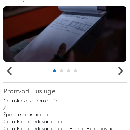
Proizvodi i usluge
Carinsko zastupanje u Doboju
/
Špedicijske usluge Doboj
Carinsko posredovanje Doboj
Carinsko posredovanje Doboj, Bosna i Hercegovina