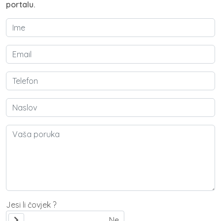
portalu.
Jesi li čovjek ?