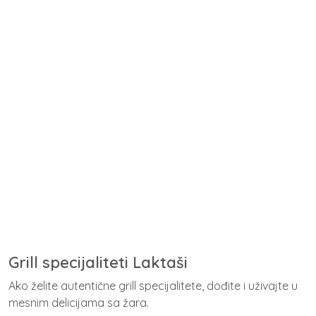
Grill specijaliteti Laktaši
Ako želite autentične grill specijalitete, dođite i uživajte u
mesnim delicijama sa žara.