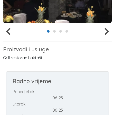
Proizvodi i usluge
Grill restoran Laktaši
Radno vrijeme
Ponedjeljak
06-23
Utorak
06-23