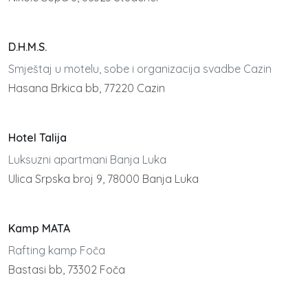
D.H.M.S.
Smještaj u motelu, sobe i organizacija svadbe Cazin
Hasana Brkica bb, 77220 Cazin
Hotel Talija
Luksuzni apartmani Banja Luka
Ulica Srpska broj 9, 78000 Banja Luka
Kamp MATA
Rafting kamp Foča
Bastasi bb, 73302 Foča