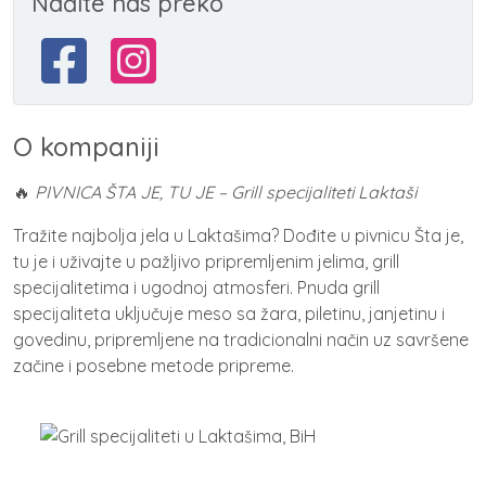
Nađite nas preko
O kompaniji
🔥
PIVNICA ŠTA JE, TU JE – Grill specijaliteti Laktaši
Tražite najbolja jela u Laktašima? Dođite u pivnicu Šta je,
tu je i uživajte u pažljivo pripremljenim jelima, grill
specijalitetima i ugodnoj atmosferi. Pnuda grill
specijaliteta uključuje meso sa žara, piletinu, janjetinu i
govedinu, pripremljene na tradicionalni način uz savršene
začine i posebne metode pripreme.