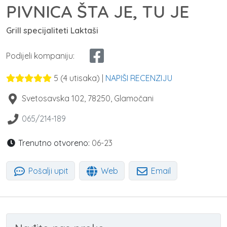
PIVNICA ŠTA JE, TU JE
Grill specijaliteti Laktaši
Podijeli kompaniju:
5
(
4
utisaka) |
NAPIŠI RECENZIJU
Svetosavska 102
,
78250
,
Glamočani
065/214-189
Trenutno otvoreno:
06-23
Pošalji upit
Web
Email