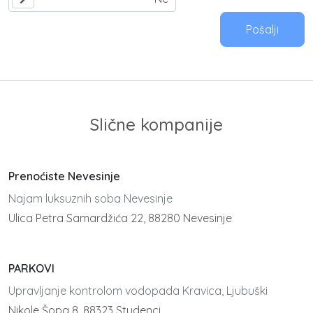
Pošalji
Slične kompanije
Prenoćiste Nevesinje
Najam luksuznih soba Nevesinje
Ulica Petra Samardžića 22, 88280 Nevesinje
PARKOVI
Upravljanje kontrolom vodopada Kravica, Ljubuški
Nikole Šopa 8, 88323 Studenci