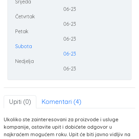
Srijeda
06-23
Četvrtak
06-23
Petak
06-23
Subota
06-23
Nedjelja
06-23
Upiti (0)
Komentari (4)
Ukoliko ste zainteresovani za proizvode i usluge
kompanije, ostavite upit i dobićete odgovor u
najkraćem mogućem roku. Upit će biti javno vidljiv na