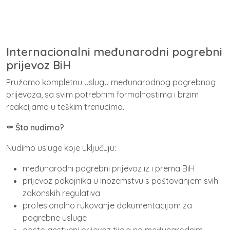
Internacionalni međunarodni pogrebni
prijevoz BiH
Pružamo kompletnu uslugu međunarodnog pogrebnog
prijevoza, sa svim potrebnim formalnostima i brzim
reakcijama u teškim trenucima.
⚰️ Što nudimo?
Nudimo usluge koje uključuju:
međunarodni pogrebni prijevoz iz i prema BiH
prijevoz pokojnika u inozemstvu s poštovanjem svih
zakonskih regulativa
profesionalno rukovanje dokumentacijom za
pogrebne usluge