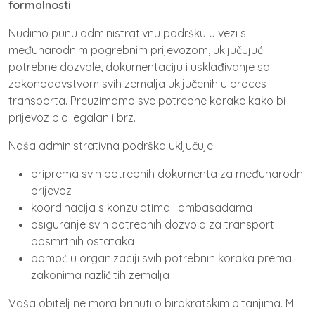
formalnosti
Nudimo punu administrativnu podršku u vezi s
međunarodnim pogrebnim prijevozom, uključujući
potrebne dozvole, dokumentaciju i usklađivanje sa
zakonodavstvom svih zemalja uključenih u proces
transporta. Preuzimamo sve potrebne korake kako bi
prijevoz bio legalan i brz.
Naša administrativna podrška uključuje:
priprema svih potrebnih dokumenta za međunarodni
prijevoz
koordinacija s konzulatima i ambasadama
osiguranje svih potrebnih dozvola za transport
posmrtnih ostataka
pomoć u organizaciji svih potrebnih koraka prema
zakonima različitih zemalja
Vaša obitelj ne mora brinuti o birokratskim pitanjima. Mi