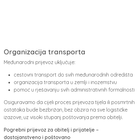
Organizacija transporta
Međunarodni prijevoz uključuje:
cestovni transport do svih međunarodnih odredišta
organizacija transporta u zemlji i inozemstvu
pomoć u rješavanju svih administrativnih formalnosti
Osiguravamo da cijeli proces prijevoza tijela ili posmrtnih
ostataka bude bezbrižan, bez obzira na sve logističke
izazove, uz visoki stupanj poštovanja prema obitelji.
Pogrebni prijevoz za obitelj i prijatelje –
dostojanstveno i poštovano