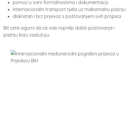
pomoć u svim formalnostima i dokumentaciji
internacionalni transport tijela uz maksimalnu pažnju
diskretan i brz prijevoz s poštovanjem svih propisa
Bit ćete sigurni da će vaši najmiliji dobiti poštovanje i
pažnju koju zaslužuju.