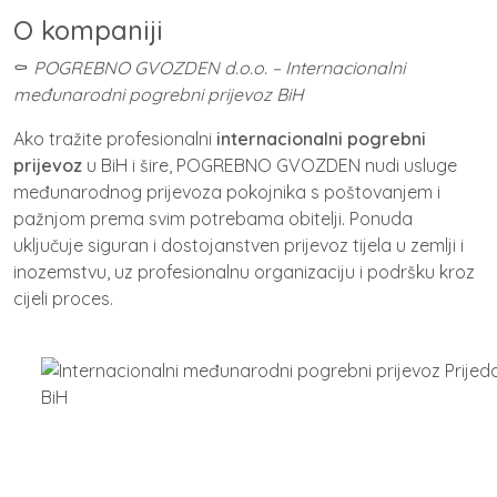
O kompaniji
⚰️
POGREBNO GVOZDEN d.o.o. – Internacionalni
međunarodni pogrebni prijevoz BiH
Ako tražite profesionalni
internacionalni pogrebni
prijevoz
u BiH i šire, POGREBNO GVOZDEN nudi usluge
međunarodnog prijevoza pokojnika s poštovanjem i
pažnjom prema svim potrebama obitelji. Ponuda
uključuje siguran i dostojanstven prijevoz tijela u zemlji i
inozemstvu, uz profesionalnu organizaciju i podršku kroz
cijeli proces.