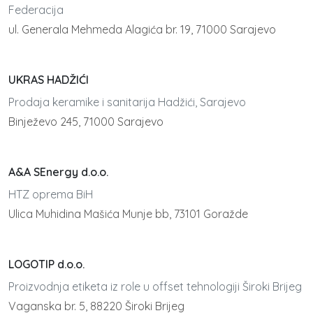
Federacija
ul. Generala Mehmeda Alagića br. 19, 71000 Sarajevo
UKRAS HADŽIĆI
Prodaja keramike i sanitarija Hadžići, Sarajevo
Binježevo 245, 71000 Sarajevo
A&A SEnergy d.o.o.
HTZ oprema BiH
Ulica Muhidina Mašića Munje bb, 73101 Goražde
LOGOTIP d.o.o.
Proizvodnja etiketa iz role u offset tehnologiji Široki Brijeg
Vaganska br. 5, 88220 Široki Brijeg