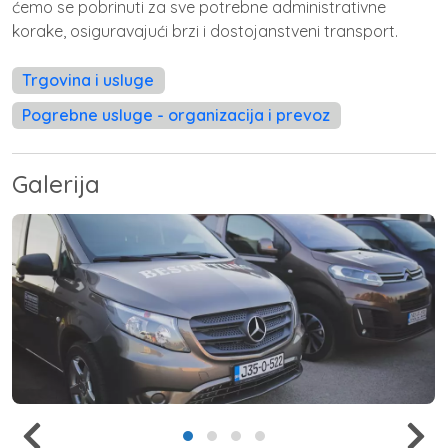
ćemo se pobrinuti za sve potrebne administrativne
korake, osiguravajući brzi i dostojanstveni transport.
Trgovina i usluge
Pogrebne usluge - organizacija i prevoz
Galerija