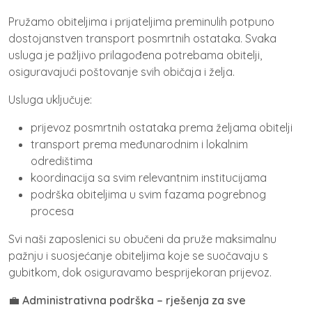
Pružamo obiteljima i prijateljima preminulih potpuno
dostojanstven transport posmrtnih ostataka. Svaka
usluga je pažljivo prilagođena potrebama obitelji,
osiguravajući poštovanje svih običaja i želja.
Usluga uključuje:
prijevoz posmrtnih ostataka prema željama obitelji
transport prema međunarodnim i lokalnim
odredištima
koordinacija sa svim relevantnim institucijama
podrška obiteljima u svim fazama pogrebnog
procesa
Svi naši zaposlenici su obučeni da pruže maksimalnu
pažnju i suosjećanje obiteljima koje se suočavaju s
gubitkom, dok osiguravamo besprijekoran prijevoz.
💼
Administrativna podrška – rješenja za sve