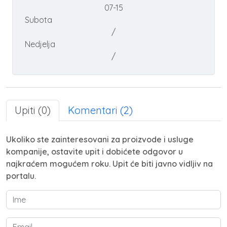
07-15
Subota
/
Nedjelja
/
Upiti (0)
Komentari (2)
Ukoliko ste zainteresovani za proizvode i usluge
kompanije, ostavite upit i dobićete odgovor u
najkraćem mogućem roku. Upit će biti javno vidljiv na
portalu.