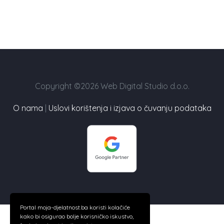
Copyright ©2026 Web Digital Studio d.o.o.
O nama
|
Uslovi korištenja i izjava o čuvanju podataka
Portal moja-djelatnost.ba koristi kolačiće
kako bi osigurao bolje korisničko iskustvo,