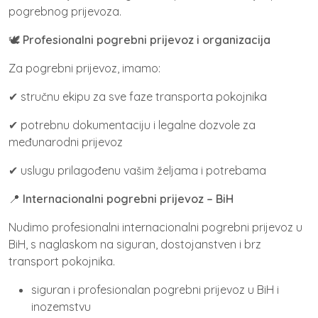
pogrebnog prijevoza.
🕊️
Profesionalni pogrebni prijevoz i organizacija
Za pogrebni prijevoz, imamo:
✔ stručnu ekipu za sve faze transporta pokojnika
✔ potrebnu dokumentaciju i legalne dozvole za
međunarodni prijevoz
✔ uslugu prilagođenu vašim željama i potrebama
📍
Internacionalni pogrebni prijevoz – BiH
Nudimo profesionalni internacionalni pogrebni prijevoz u
BiH, s naglaskom na siguran, dostojanstven i brz
transport pokojnika.
siguran i profesionalan pogrebni prijevoz u BiH i
inozemstvu