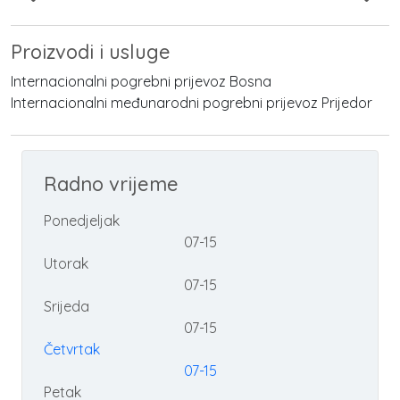
Proizvodi i usluge
Internacionalni pogrebni prijevoz Bosna
Internacionalni međunarodni pogrebni prijevoz Prijedor
Radno vrijeme
Ponedjeljak
07-15
Utorak
07-15
Srijeda
07-15
Četvrtak
07-15
Petak