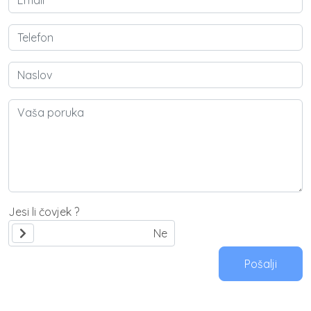
Jesi li čovjek ?
Pošalji