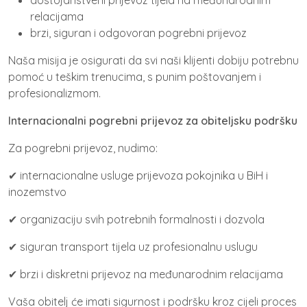
dostojanstveni prijevoz tijela na međunarodnim
relacijama
brzi, siguran i odgovoran pogrebni prijevoz
Naša misija je osigurati da svi naši klijenti dobiju potrebnu
pomoć u teškim trenucima, s punim poštovanjem i
profesionalizmom.
Internacionalni pogrebni prijevoz za obiteljsku podršku
Za pogrebni prijevoz, nudimo:
✔ internacionalne usluge prijevoza pokojnika u BiH i
inozemstvo
✔ organizaciju svih potrebnih formalnosti i dozvola
✔ siguran transport tijela uz profesionalnu uslugu
✔ brzi i diskretni prijevoz na međunarodnim relacijama
Vaša obitelj će imati sigurnost i podršku kroz cijeli proces