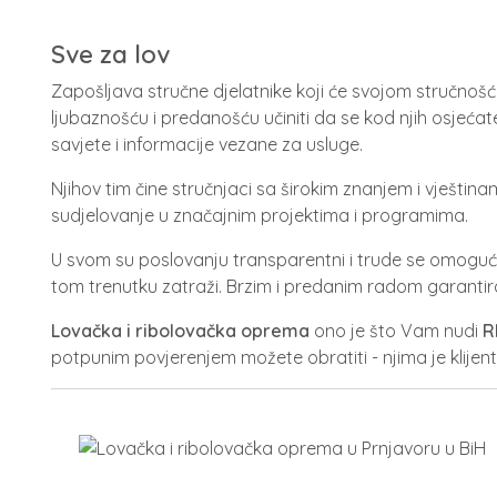
Sve za lov
Zapošljava stručne djelatnike koji će svojom stručnošć
ljubaznošću i predanošću učiniti da se kod njih osjećat
savjete i informacije vezane za usluge.
Njihov tim čine stručnjaci sa širokim znanjem i vještin
sudjelovanje u značajnim projektima i programima.
U svom su poslovanju transparentni i trude se omogućit
tom trenutku zatraži. Brzim i predanim radom garantir
Lovačka i ribolovačka oprema
ono je što Vam nudi
R
potpunim povjerenjem možete obratiti - njima je klijen