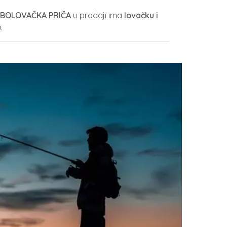
IBOLOVAČKA PRIČA
u prodaji ima
lovačku i
u
.