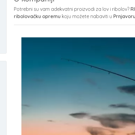
Potrebni su vam adekvatni proizvodi za lov i ribolov?
R
ribolovačku opremu
koju možete nabaviti u
Prnjavor