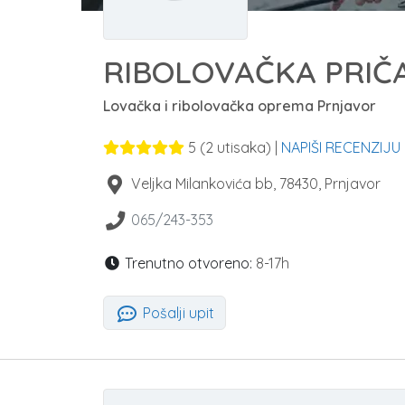
RIBOLOVAČKA PRIČ
Lovačka i ribolovačka oprema Prnjavor
5
(
2
utisaka) |
NAPIŠI RECENZIJU
Veljka Milankovića bb
,
78430
,
Prnjavor
065/243-353
Trenutno otvoreno:
8-17h
Pošalji upit