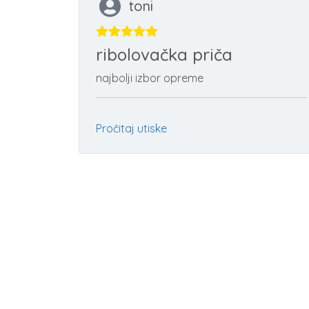
toni
ribolovačka priča
najbolji izbor opreme
Pročitaj utiske