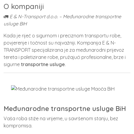
O kompaniji
🚛
E & N-Transport d.o.o. – Međunarodne transportne
usluge BiH
Kada je riječ o sigurnom i preciznom transportu robe,
povjerenje i točnost su najvažniji. Kompanija E & N-
TRANSPORT specijalizirana je za međunarodni prijevoz
tereta i paletizirane robe, pružajući profesionalne, brze i
sigurne
transportne usluge
.
Međunarodne transportne usluge BiH
Vaša roba stiže na vrijeme, u savršenom stanju, bez
kompromisa.