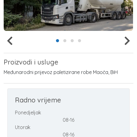
Proizvodi i usluge
Međunarodni prijevoz paletizirane robe Maoča, BiH
Radno vrijeme
Ponedjeljak
08-16
Utorak
08-16