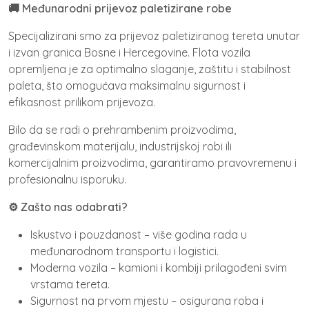
🚚 Međunarodni prijevoz paletizirane robe
Specijalizirani smo za prijevoz paletiziranog tereta unutar
i izvan granica Bosne i Hercegovine. Flota vozila
opremljena je za optimalno slaganje, zaštitu i stabilnost
paleta, što omogućava maksimalnu sigurnost i
efikasnost prilikom prijevoza.
Bilo da se radi o prehrambenim proizvodima,
građevinskom materijalu, industrijskoj robi ili
komercijalnim proizvodima, garantiramo pravovremenu i
profesionalnu isporuku.
⚙️ Zašto nas odabrati?
Iskustvo i pouzdanost – više godina rada u
međunarodnom transportu i logistici.
Moderna vozila – kamioni i kombiji prilagođeni svim
vrstama tereta.
Sigurnost na prvom mjestu – osigurana roba i