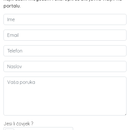
portalu.
Jesi li čovjek ?