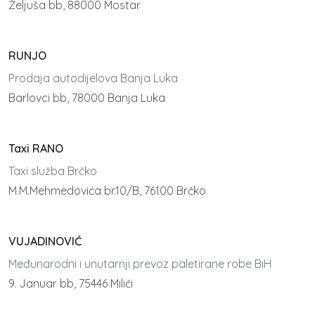
Željuša bb, 88000 Mostar
RUNJO
Prodaja autodijelova Banja Luka
Barlovci bb, 78000 Banja Luka
Taxi RANO
Taxi služba Brčko
M.M.Mehmedovića br.10/B, 76100 Brčko
VUJADINOVIĆ
Međunarodni i unutarnji prevoz paletirane robe BiH
9. Januar bb, 75446 Milići