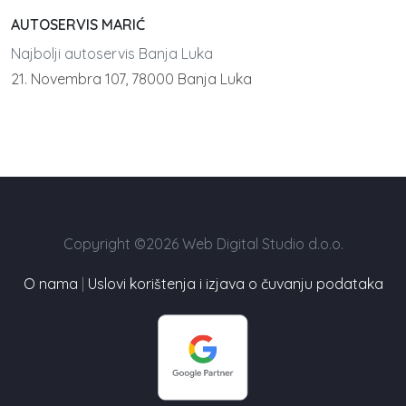
AUTOSERVIS MARIĆ
Najbolji autoservis Banja Luka
21. Novembra 107, 78000 Banja Luka
Copyright ©2026 Web Digital Studio d.o.o.
O nama
|
Uslovi korištenja i izjava o čuvanju podataka