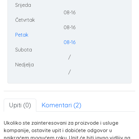
Srijeda
08-16
Četvrtak
08-16
Petak
08-16
Subota
/
Nedjelja
/
Upiti (0)
Komentari (2)
Ukoliko ste zainteresovani za proizvode i usluge
kompanije, ostavite upit i dobićete odgovor u
najkraćem mogućem roku. Upit će biti javno vidljiv na