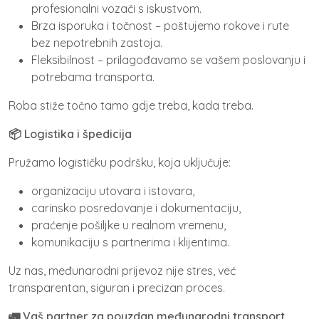
profesionalni vozači s iskustvom.
Brza isporuka i točnost – poštujemo rokove i rute
bez nepotrebnih zastoja.
Fleksibilnost – prilagođavamo se vašem poslovanju i
potrebama transporta.
Roba stiže točno tamo gdje treba, kada treba.
📦 Logistika i špedicija
Pružamo logističku podršku, koja uključuje:
organizaciju utovara i istovara,
carinsko posredovanje i dokumentaciju,
praćenje pošiljke u realnom vremenu,
komunikaciju s partnerima i klijentima.
Uz nas, međunarodni prijevoz nije stres, već
transparentan, siguran i precizan proces.
🚛 Vaš partner za pouzdan međunarodni transport