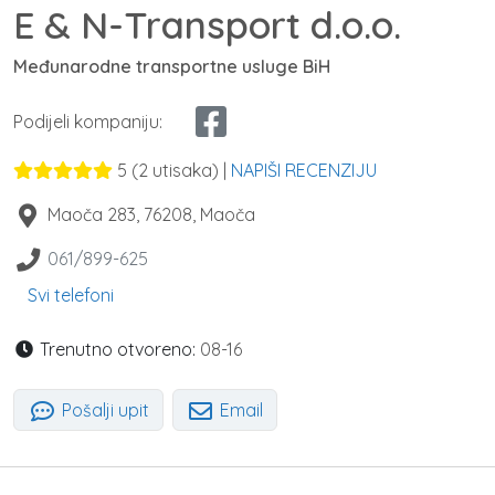
E & N-Transport d.o.o.
Međunarodne transportne usluge BiH
Podijeli kompaniju:
5
(
2
utisaka) |
NAPIŠI RECENZIJU
Maoča 283
,
76208
,
Maoča
061/899-625
Svi telefoni
Trenutno otvoreno:
08-16
Pošalji upit
Email