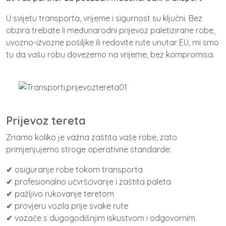
U svijetu transporta, vrijeme i sigurnost su ključni. Bez
obzira trebate li međunarodni prijevoz paletizirane robe,
uvozno-izvozne pošiljke ili redovite rute unutar EU, mi smo
tu da vašu robu dovezemo na vrijeme, bez kompromisa.
Prijevoz tereta
Znamo koliko je važna zaštita vaše robe, zato
primjenjujemo stroge operativne standarde:
✔ osiguranje robe tokom transporta
✔ profesionalno učvršćivanje i zaštita paleta
✔ pažljivo rukovanje teretom
✔ provjeru vozila prije svake rute
✔ vozače s dugogodišnjim iskustvom i odgovornim