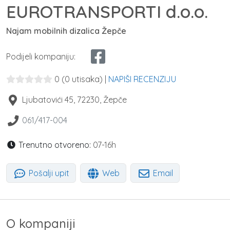
EUROTRANSPORTI d.o.o.
Najam mobilnih dizalica Žepče
Podijeli kompaniju:
0
(0 utisaka)
|
NAPIŠI RECENZIJU
Ljubatovići 45
,
72230
,
Žepče
061/417-004
Trenutno otvoreno:
07-16h
Pošalji upit
Web
Email
O kompaniji