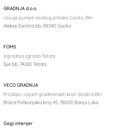
GRADNJA d.o.o.
Usluge pumpe visokog pritiska Gacko, BiH
Alekse Šantića bb, 89240 Gacko
FOMS
Izgradnja zgrada Tešanj
Šije bb, 74260 Tešanj
VECO GRADNJA
Prodaja i najam građevinskih kran dizalica BiH
Brace Potkonjaka broj 45, 78000 Banja Luka
Gagi interijer