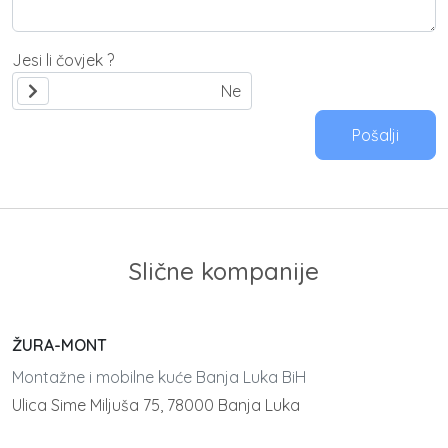
Jesi li čovjek ?
Pošalji
Slične kompanije
ŽURA-MONT
Montažne i mobilne kuće Banja Luka BiH
Ulica Sime Miljuša 75, 78000 Banja Luka