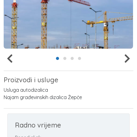
Proizvodi i usluge
Usluga autodizalica
Najam građevinskih dizalica Žepče
Radno vrijeme