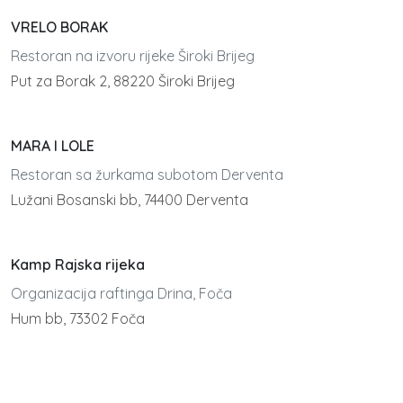
VRELO BORAK
Restoran na izvoru rijeke Široki Brijeg
Put za Borak 2, 88220 Široki Brijeg
MARA I LOLE
Restoran sa žurkama subotom Derventa
Lužani Bosanski bb, 74400 Derventa
Kamp Rajska rijeka
Organizacija raftinga Drina, Foča
Hum bb, 73302 Foča