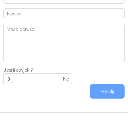
Jesi li čovjek ?
Pošalji