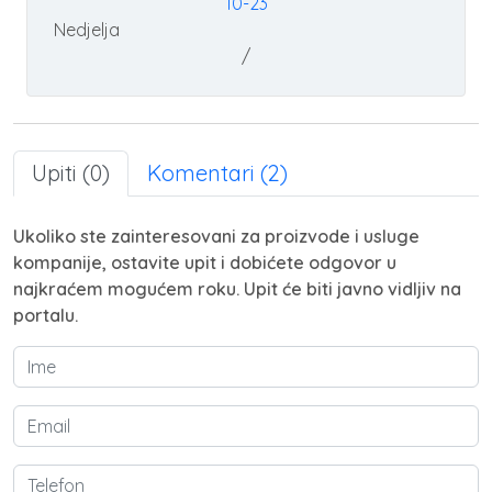
10-23
Nedjelja
/
Upiti (0)
Komentari (2)
Ukoliko ste zainteresovani za proizvode i usluge
kompanije, ostavite upit i dobićete odgovor u
najkraćem mogućem roku. Upit će biti javno vidljiv na
portalu.