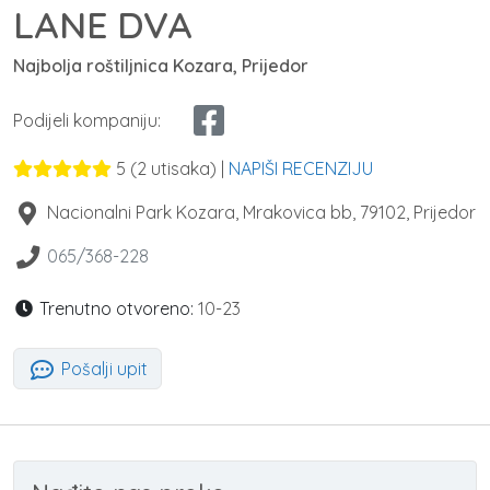
LANE DVA
Najbolja roštiljnica Kozara, Prijedor
Podijeli kompaniju:
5
(
2
utisaka) |
NAPIŠI RECENZIJU
Nacionalni Park Kozara, Mrakovica bb
,
79102
,
Prijedor
065/368-228
Trenutno otvoreno:
10-23
Pošalji upit