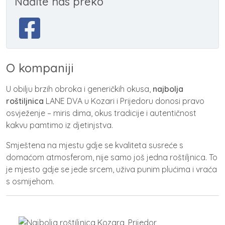
Nađite nas preko
O kompaniji
U obilju brzih obroka i generičkih okusa,
najbolja
roštiljnica
LANE DVA u Kozari i Prijedoru donosi pravo
osvježenje – miris dima, okus tradicije i autentičnost
kakvu pamtimo iz djetinjstva.
Smještena na mjestu gdje se kvaliteta susreće s
domaćom atmosferom, nije samo još jedna roštiljnica. To
je mjesto gdje se jede srcem, uživa punim plućima i vraća
s osmijehom.