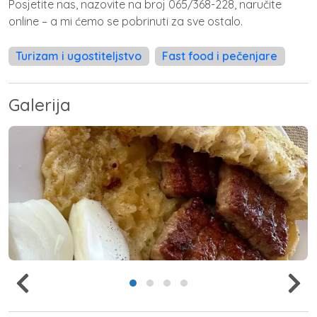
Posjetite nas, nazovite na broj 065/368-228, naručite
online – a mi ćemo se pobrinuti za sve ostalo.
Turizam i ugostiteljstvo
Fast food i pečenjare
Galerija