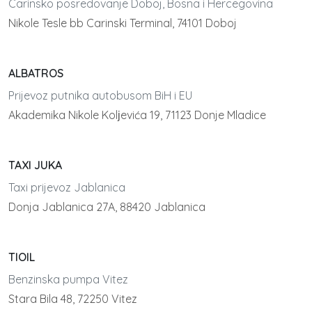
Carinsko posredovanje Doboj, Bosna i Hercegovina
Nikole Tesle bb Carinski Terminal, 74101 Doboj
ALBATROS
Prijevoz putnika autobusom BiH i EU
Akademika Nikole Kolјevića 19, 71123 Donje Mladice
TAXI JUKA
Taxi prijevoz Jablanica
Donja Jablanica 27A, 88420 Jablanica
TIOIL
Benzinska pumpa Vitez
Stara Bila 48, 72250 Vitez