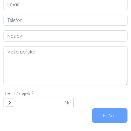
Jesi li čovjek ?
Pošalji