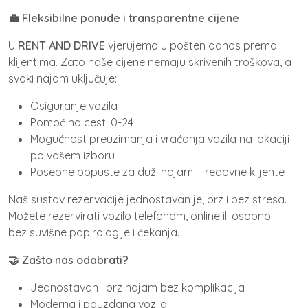
💼 Fleksibilne ponude i transparentne cijene
U
RENT AND DRIVE
vjerujemo u pošten odnos prema
klijentima. Zato naše cijene nemaju skrivenih troškova, a
svaki najam uključuje:
Osiguranje vozila
Pomoć na cesti 0-24
Mogućnost preuzimanja i vraćanja vozila na lokaciji
po vašem izboru
Posebne popuste za duži najam ili redovne klijente
Naš sustav rezervacije jednostavan je, brz i bez stresa.
Možete rezervirati vozilo telefonom, online ili osobno –
bez suvišne papirologije i čekanja.
🤝 Zašto nas odabrati?
Jednostavan i brz najam bez komplikacija
Moderna i pouzdana vozila