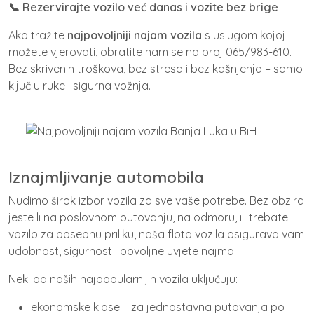
📞 Rezervirajte vozilo već danas i vozite bez brige
Ako tražite
najpovoljniji najam vozila
s uslugom kojoj
možete vjerovati, obratite nam se na broj 065/983-610.
Bez skrivenih troškova, bez stresa i bez kašnjenja – samo
ključ u ruke i sigurna vožnja.
Iznajmljivanje automobila
Nudimo širok izbor vozila za sve vaše potrebe. Bez obzira
jeste li na poslovnom putovanju, na odmoru, ili trebate
vozilo za posebnu priliku, naša flota vozila osigurava vam
udobnost, sigurnost i povoljne uvjete najma.
Neki od naših najpopularnijih vozila uključuju:
ekonomske klase – za jednostavna putovanja po