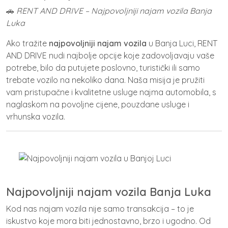
🚗
RENT AND DRIVE – Najpovoljniji najam vozila Banja
Luka
Ako tražite
najpovoljniji najam vozila
u Banja Luci, RENT
AND DRIVE nudi najbolje opcije koje zadovoljavaju vaše
potrebe, bilo da putujete poslovno, turistički ili samo
trebate vozilo na nekoliko dana. Naša misija je pružiti
vam pristupačne i kvalitetne usluge najma automobila, s
naglaskom na povoljne cijene, pouzdane usluge i
vrhunska vozila.
Najpovoljniji najam vozila Banja Luka
Kod nas najam vozila nije samo transakcija – to je
iskustvo koje mora biti jednostavno, brzo i ugodno. Od