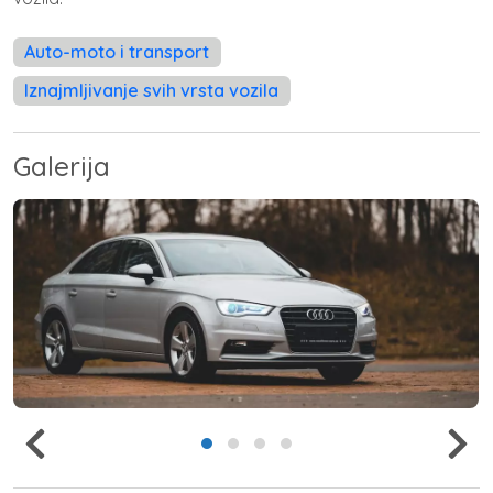
Auto-moto i transport
Iznajmljivanje svih vrsta vozila
Galerija