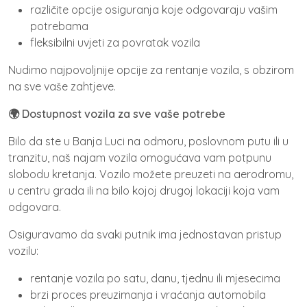
različite opcije osiguranja koje odgovaraju vašim
potrebama
fleksibilni uvjeti za povratak vozila
Nudimo najpovoljnije opcije za rentanje vozila, s obzirom
na sve vaše zahtjeve.
🌍 Dostupnost vozila za sve vaše potrebe
Bilo da ste u Banja Luci na odmoru, poslovnom putu ili u
tranzitu, naš najam vozila omogućava vam potpunu
slobodu kretanja. Vozilo možete preuzeti na aerodromu,
u centru grada ili na bilo kojoj drugoj lokaciji koja vam
odgovara.
Osiguravamo da svaki putnik ima jednostavan pristup
vozilu:
rentanje vozila po satu, danu, tjednu ili mjesecima
brzi proces preuzimanja i vraćanja automobila