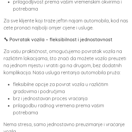
prilagodljivost prema vašim vremenskim okvirima i
potrebama
Za sve klijente koji traže jeftin najam automobila, kod nas
ćete pronaći najbolji omjer cijene i usluge.
🔧 Povratak vozila – fleksibilnost i jednostavnost
Za vašu praktičnost, omogućujemo povratak vozila na
različitim lokacijama, što znači da možete vozilo preuzeti
na jednom mjestu i vratiti ga na drugom, bez dodatnih
komplikacija. Naša usluga rentanja automobila pruža:
fleksibilne opcije za povrat vozila u različitim
gradovima i područjima
brz i jednostavan proces vraćanja
prilagodbu radnog vremena prema vašim
potrebama
Nema stresa, samo jednostavno preuzimanje i vraćanje
vozila.