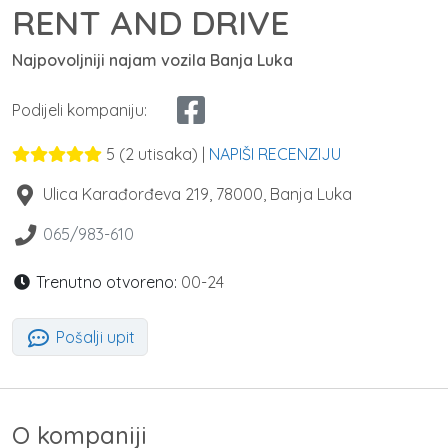
RENT AND DRIVE
Najpovoljniji najam vozila Banja Luka
Podijeli kompaniju:
5
(
2
utisaka) |
NAPIŠI RECENZIJU
Ulica Karađorđeva 219
,
78000
,
Banja Luka
065/983-610
Trenutno otvoreno:
00-24
Pošalji upit
O kompaniji