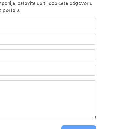
panije, ostavite upit i dobićete odgovor u
a portalu.