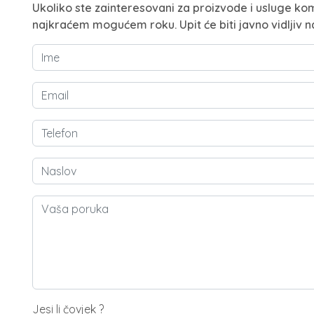
Ukoliko ste zainteresovani za proizvode i usluge kom
najkraćem mogućem roku. Upit će biti javno vidljiv n
Jesi li čovjek ?