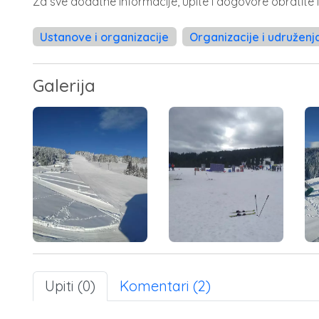
Za sve dodatne informacije, upite i dogovore obratite
Ustanove i organizacije
Organizacije i udruženj
Galerija
Upiti (0)
Komentari (2)