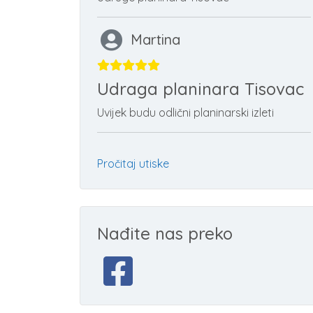
Martina
Udraga planinara Tisovac
Uvijek budu odlični planinarski izleti
Pročitaj utiske
Nađite nas preko