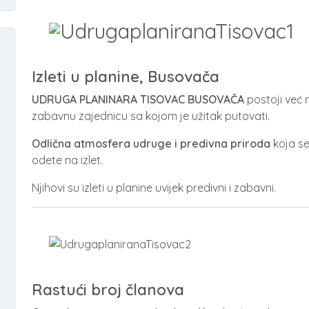
Izleti u planine, Busovača
UDRUGA PLANINARA TISOVAC
BUSOVAČA
postoji već n
zabavnu zajednicu sa kojom je užitak putovati.
Odlična atmosfera udruge i predivna priroda
koja se
odete na izlet.
Njihovi su izleti u planine uvijek predivni i zabavni.
Rastući broj članova