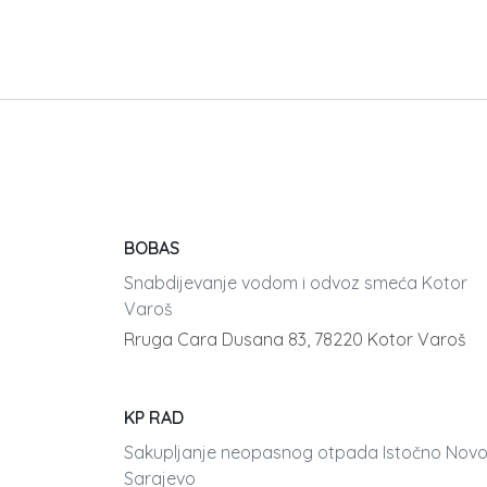
BOBAS
Snabdijevanje vodom i odvoz smeća Kotor
Varoš
Rruga Cara Dusana 83, 78220 Kotor Varoš
KP RAD
Sakupljanje neopasnog otpada Istočno Nov
Sarajevo