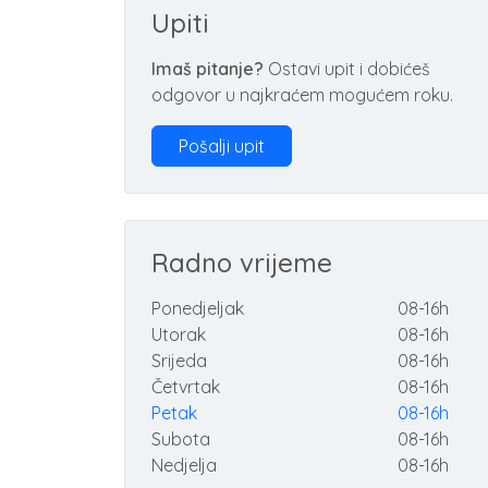
Upiti
Imaš pitanje?
Ostavi upit i dobićeš
odgovor u najkraćem mogućem roku.
Pošalji upit
Radno vrijeme
Ponedjeljak
08-16h
Utorak
08-16h
Srijeda
08-16h
Četvrtak
08-16h
Petak
08-16h
Subota
08-16h
Nedjelja
08-16h