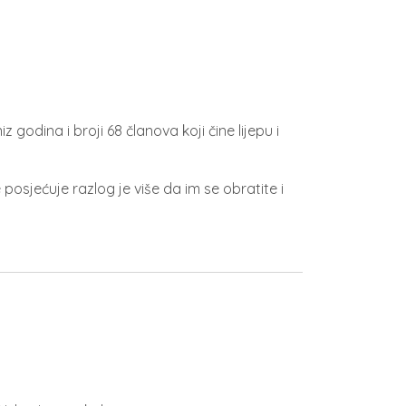
iz godina i broji 68 članova koji čine lijepu i
 posjećuje razlog je više da im se obratite i