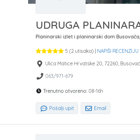
UDRUGA PLANINARA
Planinarski izlet i planinarski dom Busovača
5
(
2
utisaka) |
NAPIŠI RECENZIJU
Ulica Matice Hrvatske 20
,
72260
,
Busova
063/971-679
Trenutno otvoreno:
08-16h
Pošalji upit
Email