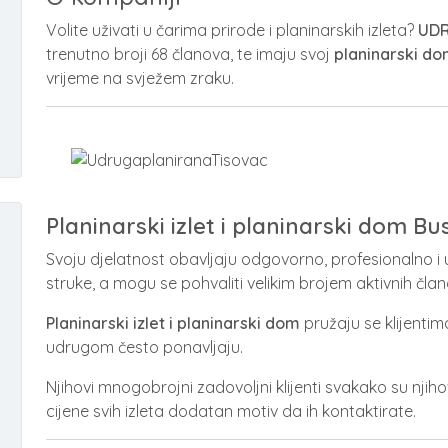
Volite uživati u čarima prirode i planinarskih izleta?
UDR
trenutno broji 68 članova, te imaju svoj
planinarski d
vrijeme na svježem zraku.
Planinarski izlet i planinarski dom Bu
Svoju djelatnost obavljaju odgovorno, profesionalno i
struke, a mogu se pohvaliti velikim brojem aktivnih član
Planinarski izlet i planinarski dom
pružaju se klijentim
udrugom često ponavljaju.
Njihovi mnogobrojni zadovoljni klijenti svakako su nji
cijene svih izleta dodatan motiv da ih kontaktirate.