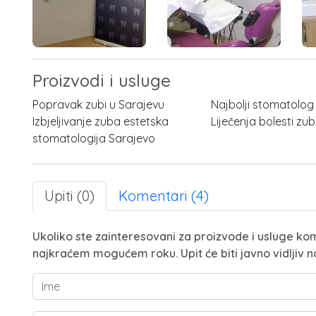
Proizvodi i usluge
Popravak zubi u Sarajevu
Najbolji stomatolog
Izbjeljivanje zuba estetska
Liječenja bolesti zu
stomatologija Sarajevo
Upiti (0)
Komentari (4)
Ukoliko ste zainteresovani za proizvode i usluge kom
najkraćem mogućem roku. Upit će biti javno vidljiv n