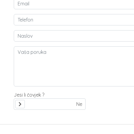
Jesi li čovjek ?