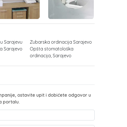
 u Sarajevu
Zubarska ordinacija Sarajevo
ba Sarajevo
Opšta stomatološka
ordinacija, Sarajevo
panije, ostavite upit i dobićete odgovor u
a portalu.