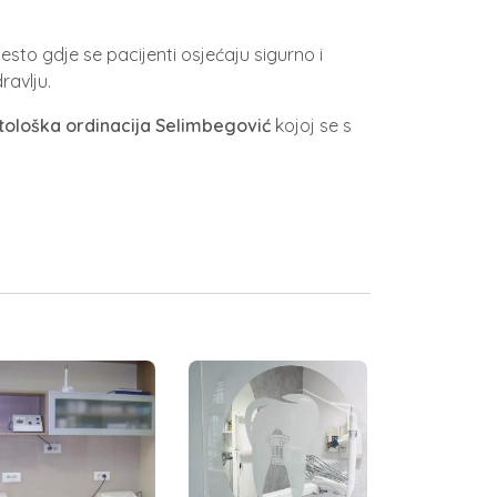
sto gdje se pacijenti osjećaju sigurno i
ravlju.
tološka ordinacija Selimbegović
kojoj se s