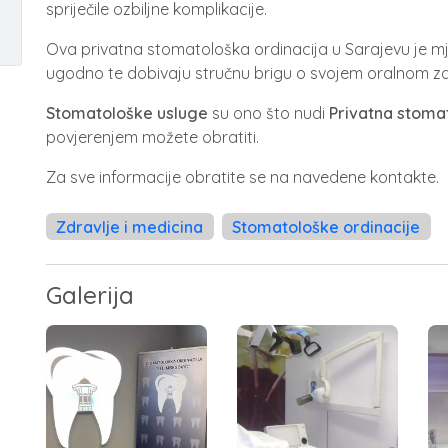
spriječile ozbiljne komplikacije.
Ova privatna stomatološka ordinacija u Sarajevu je mje
ugodno te dobivaju stručnu brigu o svojem oralnom zd
Stomatološke usluge
su ono što nudi
Privatna stoma
povjerenjem možete obratiti.
Za sve informacije obratite se na navedene kontakte.
Zdravlje i medicina
Stomatološke ordinacije
Galerija