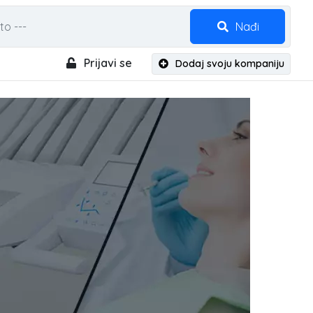
Nađi
Prijavi se
Dodaj svoju kompaniju