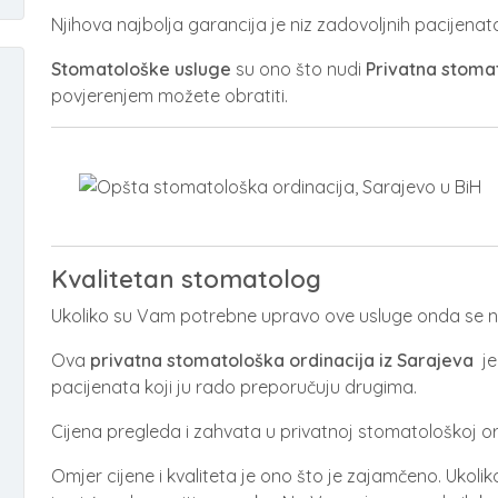
Njihova najbolja garancija je niz zadovoljnih pacijenata 
Stomatološke usluge
su ono što nudi
Privatna stoma
povjerenjem možete obratiti.
Kvalitetan stomatolog
Ukoliko su Vam potrebne upravo ove usluge onda se n
Ova
privatna stomatološka ordinacija iz Sarajeva
je
pacijenata koji ju rado preporučuju drugima.
Cijena pregleda i zahvata u privatnoj stomatološkoj ord
Omjer cijene i kvaliteta je ono što je zajamčeno. Ukoli