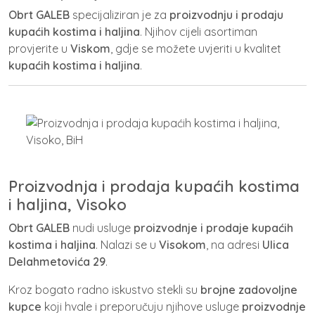
Obrt GALEB
specijaliziran je za
proizvodnju i prodaju
kupaćih kostima i haljina
. Njihov cijeli asortiman
provjerite u
Viskom
, gdje se možete uvjeriti u kvalitet
kupaćih kostima i haljina
.
Proizvodnja i prodaja kupaćih kostima
i haljina, Visoko
Obrt GALEB
nudi usluge
proizvodnje i prodaje kupaćih
kostima i haljina
. Nalazi se u
Visokom
, na adresi
Ulica
Delahmetovića 29
.
Kroz bogato radno iskustvo stekli su
brojne zadovoljne
kupce
koji hvale i preporučuju njihove usluge
proizvodnje