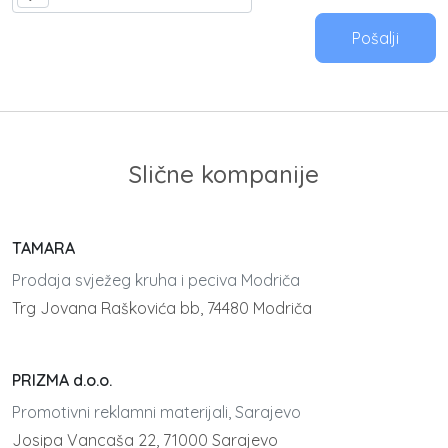
Pošalji
Slične kompanije
TAMARA
Prodaja svježeg kruha i peciva Modriča
Trg Jovana Raškovića bb, 74480 Modriča
PRIZMA d.o.o.
Promotivni reklamni materijali, Sarajevo
Josipa Vancaša 22, 71000 Sarajevo