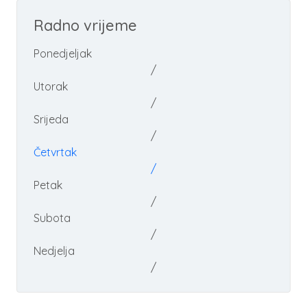
Radno vrijeme
Ponedjeljak
/
Utorak
/
Srijeda
/
Četvrtak
/
Petak
/
Subota
/
Nedjelja
/