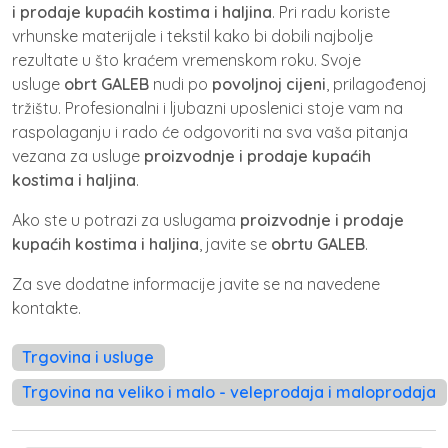
i prodaje kupaćih kostima i haljina
. Pri radu koriste
vrhunske materijale i tekstil kako bi dobili najbolje
rezultate u što kraćem vremenskom roku. Svoje
usluge
obrt GALEB
nudi po
povoljnoj cijeni
, prilagođenoj
tržištu. Profesionalni i ljubazni uposlenici stoje vam na
raspolaganju i rado će odgovoriti na sva vaša pitanja
vezana za usluge
proizvodnje i prodaje kupaćih
kostima i haljina
.
Ako ste u potrazi za uslugama
proizvodnje i prodaje
kupaćih kostima i haljina
, javite se
obrtu GALEB
.
Za sve dodatne informacije javite se na navedene
kontakte.
Trgovina i usluge
Trgovina na veliko i malo - veleprodaja i maloprodaja