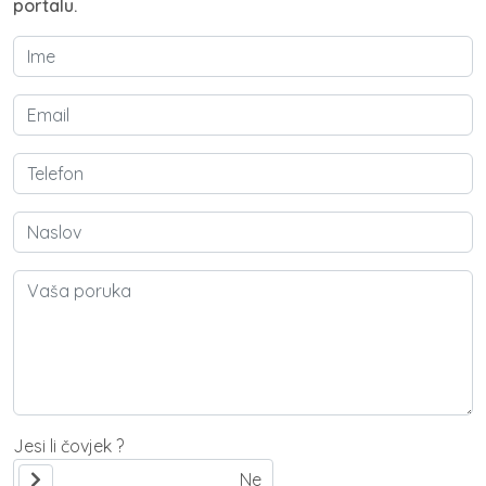
portalu.
Jesi li čovjek ?