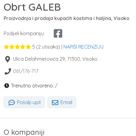
Obrt GALEB
Proizvodnja i prodaja kupaćih kostima i haljina, Visoko
Podijeli kompaniju:
5
(
2
utisaka) |
NAPIŠI RECENZIJU
Ulica Delahmetovića 29
,
71300
,
Visoko
061/176-717
Trenutno otvoreno:
/
Pošalji upit
Email
O kompaniji