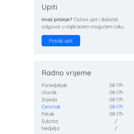
Upiti
Imaš pitanje?
Ostavi upit i dobićeš
odgovor u najkraćem mogućem roku.
Pošalji upit
Radno vrijeme
Ponedjeljak
08-17h
Utorak
08-17h
Srijeda
08-17h
Četvrtak
08-17h
Petak
08-17h
Subota
/
Nedjelja
/