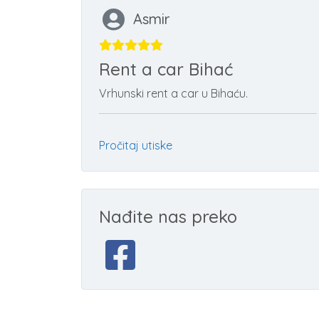
Asmir
Rent a car Bihać
Vrhunski rent a car u Bihaću.
Pročitaj utiske
Nađite nas preko