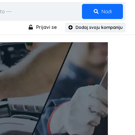
Nađi
Prijavi se
Dodaj svoju kompaniju