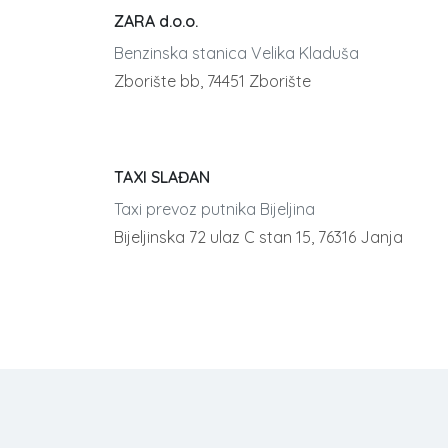
ZARA d.o.o.
Benzinska stanica Velika Kladuša
Zborište bb, 74451 Zborište
TAXI SLAĐAN
Taxi prevoz putnika Bijeljina
Bijeljinska 72 ulaz C stan 15, 76316 Janja