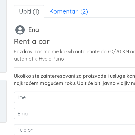
Upiti (1)
Komentari (2)
Ena
Rent a car
Pozdrav, zanima me kakvih auta imate do 60/70 KM na
automatik. Hvala Puno
Ukoliko ste zainteresovani za proizvode i usluge kom
najkraćem mogućem roku. Upit će biti javno vidljiv n