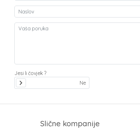
Jesi li čovjek ?
Slične kompanije