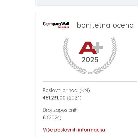
bonitetna ocena
2025
Poslovni prihodi (KM)
461.231,00
(2024)
Broj zaposlenih:
6
(2024)
Više poslovnih informacija