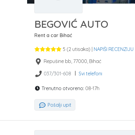
BEGOVIĆ AUTO
Rent a car Bihać
5
(
2
utisaka) |
NAPIŠI RECENZIJU
Repušine bb
,
77000
,
Bihać
|
037/301-608
Svi telefoni
Trenutno otvoreno:
08-17h
Pošalji upit