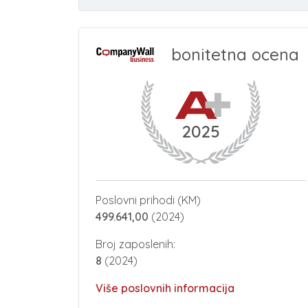
bonitetna ocena
2025
Poslovni prihodi (KM)
499.641,00
(2024)
Broj zaposlenih:
8
(2024)
Više poslovnih informacija