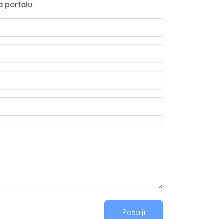
a portalu.
Pošalji