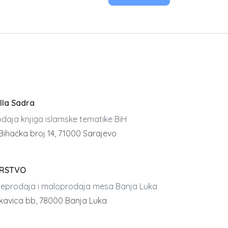
lla Sadra
odaja knjiga islamske tematike BiH
 Bihaćka broj 14, 71000 Sarajevo
RSTVO
leprodaja i maloprodaja mesa Banja Luka
skavica bb, 78000 Banja Luka