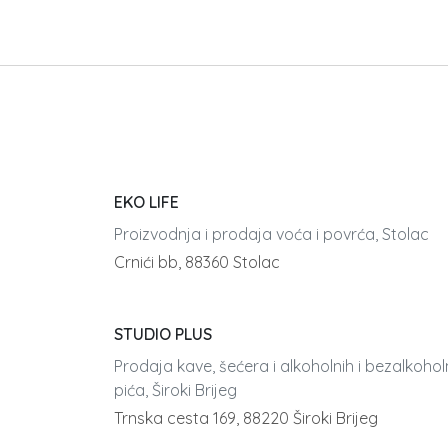
EKO LIFE
Proizvodnja i prodaja voća i povrća, Stolac
Crnići bb, 88360 Stolac
STUDIO PLUS
Prodaja kave, šećera i alkoholnih i bezalkohol
pića, Široki Brijeg
Trnska cesta 169, 88220 Široki Brijeg