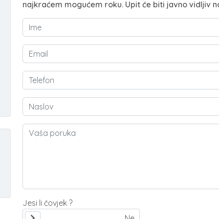
najkraćem mogućem roku. Upit će biti javno vidljiv n
Jesi li čovjek ?