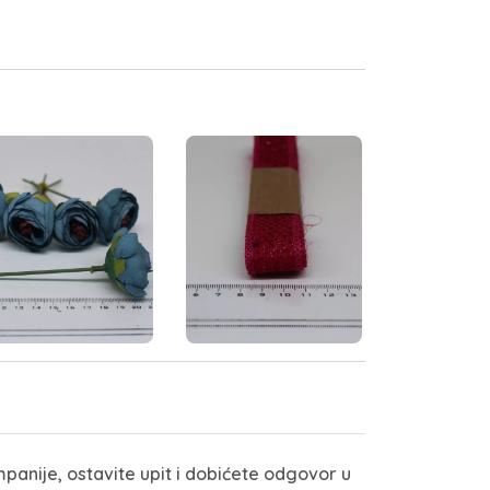
panije, ostavite upit i dobićete odgovor u