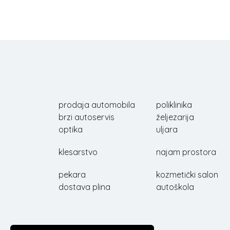
prodaja automobila
poliklinika
brzi autoservis
željezarija
optika
uljara
klesarstvo
najam prostora
pekara
kozmetički salon
dostava plina
autoškola