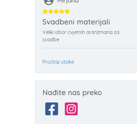
Mirjana
Svadbeni materijali
Veliki izbor cvjetnih aranžmana za
svadbe
Pročitaj utiske
Nađite nas preko