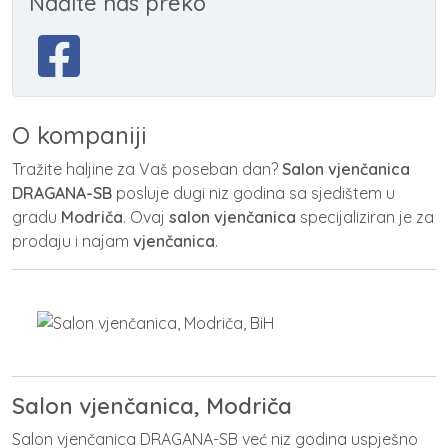
Nađite nas preko
O kompaniji
Tražite haljine za Vaš poseban dan?
Salon vjenčanica
DRAGANA-SB
posluje dugi niz godina sa sjedištem u
gradu
Modriča
. Ovaj
salon vjenčanica
specijaliziran je za
prodaju i najam
vjenčanica
.
Salon vjenčanica, Modriča
Salon vjenčanica DRAGANA-SB već niz godina uspješno