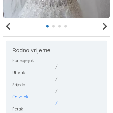
Radno vrijeme
Ponedjeljak
/
Utorak
/
Srijeda
/
Četvrtak
/
Petak