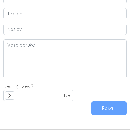
Jesi li čovjek ?
Pošalji