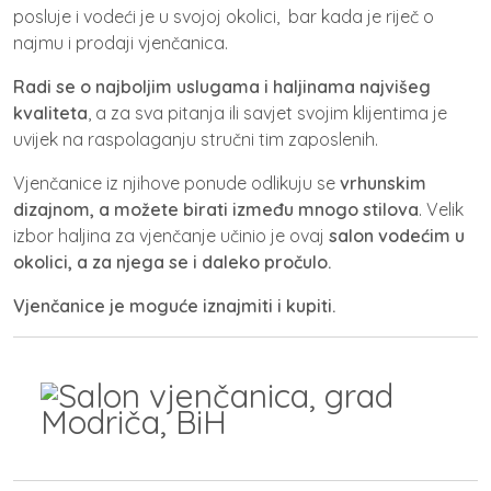
posluje i vodeći je u svojoj okolici, bar kada je riječ o
najmu i prodaji vjenčanica.
Radi se o najboljim uslugama i haljinama najvišeg
kvaliteta
, a za sva pitanja ili savjet svojim klijentima je
uvijek na raspolaganju stručni tim zaposlenih.
Vjenčanice iz njihove ponude odlikuju se
vrhunskim
dizajnom, a možete birati između mnogo stilova
. Velik
izbor haljina za vjenčanje učinio je ovaj
salon vodećim u
okolici, a za njega se i daleko pročulo.
Vjenčanice je moguće iznajmiti i kupiti.