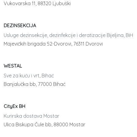
Vukovarska 11, 88320 Ljubuški
DEZINSEKCIJA
Usluge dezinsekcije, dezinfekcije i deratizacije Bijeljina, BiH
Majevičkih brigada 52-Dvorovi, 76311 Dvorovi
WESTAL
Sve za kuću i vrt, Bihać
Banjalučka bb, 77000 Bihać
CityEx BH
Kurirska dostava Mostar
Ulica Biskupa Čule bb, 88000 Mostar