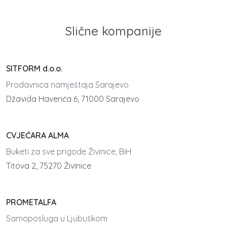
Slične kompanije
SITFORM d.o.o.
Prodavnica namještaja Sarajevo
Džavida Haverića 6, 71000 Sarajevo
CVJEĆARA ALMA
Buketi za sve prigode Živinice, BiH
Titova 2, 75270 Živinice
PROMETALFA
Samoposluga u Ljubuškom