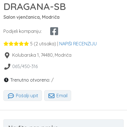
DRAGANA-SB
Salon vjenčanica, Modriča
Podijeli kompaniju:
5
(
2
utisaka) |
NAPIŠI RECENZIJU
Kolubarska 1
,
74480
,
Modriča
065/450-316
Trenutno otvoreno:
/
Pošalji upit
Email