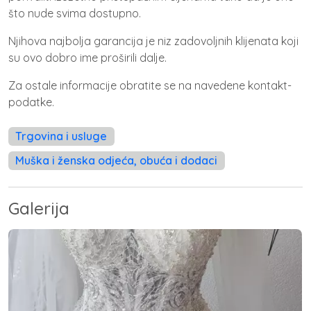
što nude svima dostupno.
Njihova najbolja garancija je niz zadovoljnih klijenata koji
su ovo dobro ime proširili dalje.
Za ostale informacije obratite se na navedene kontakt-
podatke.
Trgovina i usluge
Muška i ženska odjeća, obuća i dodaci
Galerija