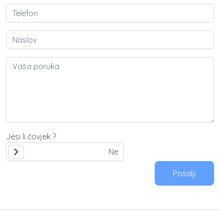
Jesi li čovjek ?
Pošalji