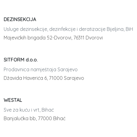
DEZINSEKCIJA
Usluge dezinsekcije, dezinfekcije i deratizacije Bijeljina, BiH
Majevičkih brigada 52-Dvorovi, 76311 Dvorovi
SITFORM d.o.o.
Prodavnica namještaja Sarajevo
Džavida Haverića 6, 71000 Sarajevo
WESTAL
Sve za kuću i vrt, Bihać
Banjalučka bb, 77000 Bihać