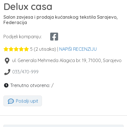
Delux casa
Salon zavjesa i prodaja kućanskog tekstila Sarajevo,
Federacija
Podijeli kompaniju:
5
(
2
utisaka) |
NAPIŠI RECENZIJU
ul. Generala Mehmeda Alagića br. 19
,
71000
,
Sarajevo
033/470-999
Trenutno otvoreno:
/
Pošalji upit