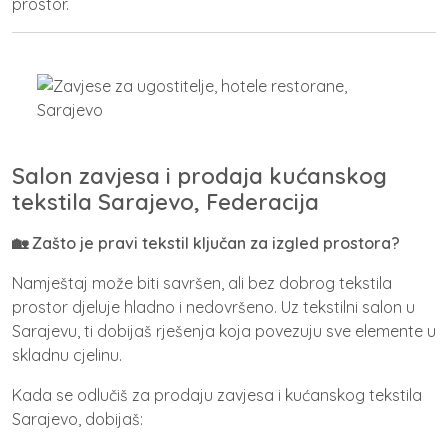
prostor.
Salon zavjesa i prodaja kućanskog
tekstila Sarajevo, Federacija
🏡
Zašto je pravi tekstil ključan za izgled prostora?
Namještaj može biti savršen, ali bez dobrog tekstila
prostor djeluje hladno i nedovršeno. Uz
tekstilni salon u
Sarajevu
, ti dobijaš rješenja koja povezuju sve elemente u
skladnu cjelinu.
Kada se odlučiš za
prodaju zavjesa i kućanskog tekstila
Sarajevo
, dobijaš: