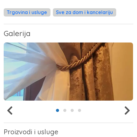
Trgovina i usluge
Sve za dom i kancelariju
Galerija
Proizvodi i usluge