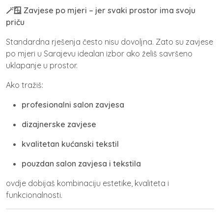
🪄🪟 Zavjese po mjeri – jer svaki prostor ima svoju
priču
Standardna rješenja često nisu dovoljna. Zato su
zavjese
po mjeri u Sarajevu
idealan izbor ako želiš savršeno
uklapanje u prostor.
Ako tražiš:
profesionalni salon zavjesa
dizajnerske zavjese
kvalitetan kućanski tekstil
pouzdan salon zavjesa i tekstila
ovdje dobijaš kombinaciju estetike, kvaliteta i
funkcionalnosti.