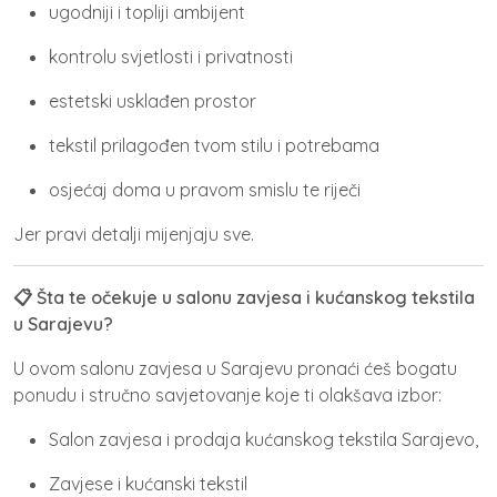
ugodniji i topliji ambijent
kontrolu svjetlosti i privatnosti
estetski usklađen prostor
tekstil prilagođen tvom stilu i potrebama
osjećaj doma u pravom smislu te riječi
Jer pravi detalji mijenjaju sve.
📋 Šta te očekuje u salonu zavjesa i kućanskog tekstila
u Sarajevu?
U ovom
salonu zavjesa u Sarajevu
pronaći ćeš bogatu
ponudu i stručno savjetovanje koje ti olakšava izbor:
Salon zavjesa i prodaja kućanskog tekstila Sarajevo,
Zavjese i kućanski tekstil