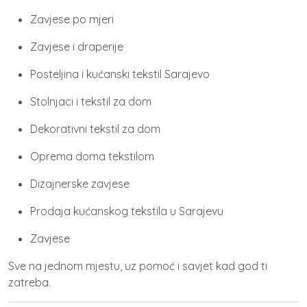
Zavjese po mjeri
Zavjese i draperije
Posteljina i kućanski tekstil Sarajevo
Stolnjaci i tekstil za dom
Dekorativni tekstil za dom
Oprema doma tekstilom
Dizajnerske zavjese
Prodaja kućanskog tekstila u Sarajevu
Zavjese
Sve na jednom mjestu, uz pomoć i savjet kad god ti
zatreba.