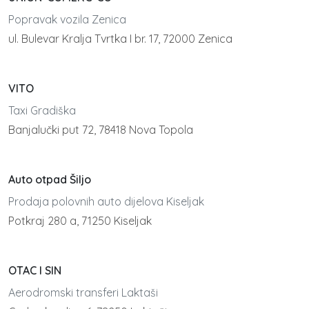
Popravak vozila Zenica
ul. Bulevar Kralja Tvrtka I br. 17, 72000 Zenica
VITO
Taxi Gradiška
Banjalučki put 72, 78418 Nova Topola
Auto otpad Šiljo
Prodaja polovnih auto dijelova Kiseljak
Potkraj 280 a, 71250 Kiseljak
OTAC I SIN
Aerodromski transferi Laktaši