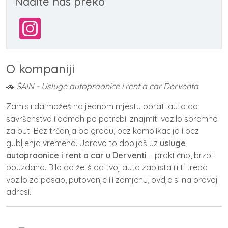
Nađite nas preko
O kompaniji
🚗
ŠAIN - Usluge autopraonice i rent a car Derventa
Zamisli da možeš na jednom mjestu oprati auto do
savršenstva i odmah po potrebi iznajmiti vozilo spremno
za put. Bez trčanja po gradu, bez komplikacija i bez
gubljenja vremena. Upravo to dobijaš uz
usluge
autopraonice i rent a car u Derventi
– praktično, brzo i
pouzdano. Bilo da želiš da tvoj auto zablista ili ti treba
vozilo za posao, putovanje ili zamjenu, ovdje si na pravoj
adresi.