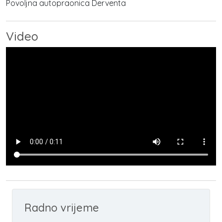
Povoljna autopraonica Derventa
Video
Radno vrijeme