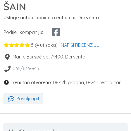
ŠAIN
Usluge autopraonice i rent a car Derventa
Podijeli kompaniju:
5
(
4
utisaka) |
NAPIŠI RECENZIJU
Marije Bursać bb
,
74400
,
Derventa
065/636-845
Trenutno otvoreno:
08-17h praona, 0-24h rent a car
Pošalji upit