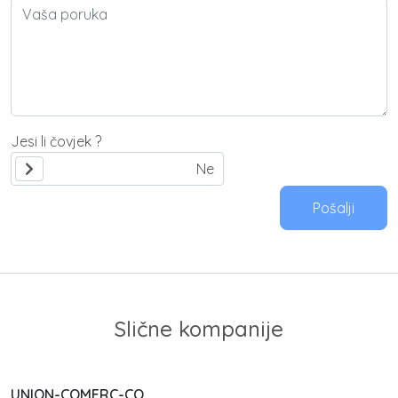
Jesi li čovjek ?
Pošalji
Slične kompanije
UNION-COMERC-CO