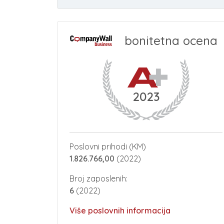
bonitetna ocena
2023
Poslovni prihodi (KM)
1.826.766,00
(2022)
Broj zaposlenih:
6
(2022)
Više poslovnih informacija