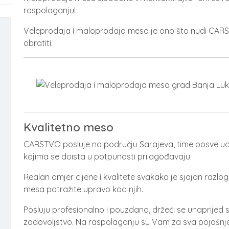
raspolaganju!
Veleprodaja i maloprodaja mesa je ono što nudi CAR
obratiti.
Kvalitetno meso
CARSTVO posluje na području Sarajeva, time posve u
kojima se doista u potpunosti prilagođavaju.
Realan omjer cijene i kvalitete svakako je sjajan razl
mesa potražite upravo kod njih.
Posluju profesionalno i pouzdano, držeći se unaprijed
zadovoljstvo. Na raspolaganju su Vam za sva pojašnjen