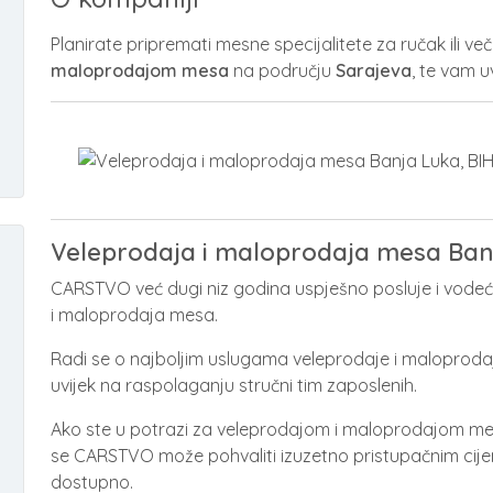
Planirate pripremati mesne specijalitete za ručak ili ve
maloprodajom mesa
na području
Sarajeva
, te vam u
Veleprodaja i maloprodaja mesa Ban
CARSTVO već dugi niz godina uspješno posluje i vodeć
i maloprodaja mesa.
Radi se o najboljim uslugama veleprodaje i maloproda
uvijek na raspolaganju stručni tim zaposlenih.
Ako ste u potrazi za veleprodajom i maloprodajom me
se CARSTVO može pohvaliti izuzetno pristupačnim cij
dostupno.