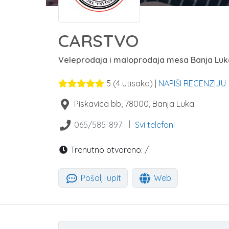
CARSTVO
Veleprodaja i maloprodaja mesa Banja Luk
5
(
4
utisaka) |
NAPIŠI RECENZIJU
Piskavica bb
,
78000
,
Banja Luka
|
065/585-897
Svi telefoni
Trenutno otvoreno:
/
Pošalji upit
Web