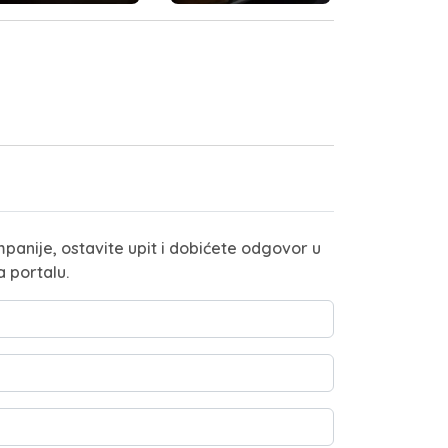
panije, ostavite upit i dobićete odgovor u
a portalu.