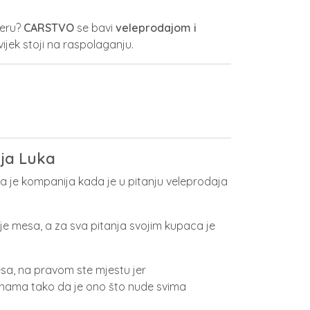
čeru?
CARSTVO
se bavi
veleprodajom i
vijek stoji na raspolaganju.
ja Luka
a je kompanija kada je u pitanju veleprodaja
je mesa, a za sva pitanja svojim kupaca je
sa, na pravom ste mjestu jer
enama tako da je ono što nude svima