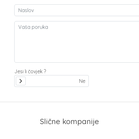
Jesi li čovjek ?
Slične kompanije