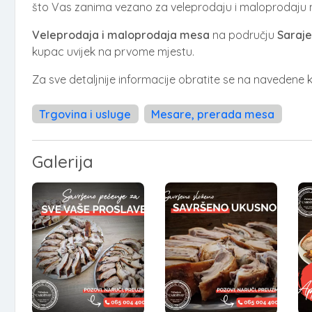
što Vas zanima vezano za veleprodaju i maloprodaju
Veleprodaja i maloprodaja mesa
na području
Saraj
kupac uvijek na prvome mjestu.
Za sve detaljnije informacije obratite se na navedene 
Trgovina i usluge
Mesare, prerada mesa
Galerija