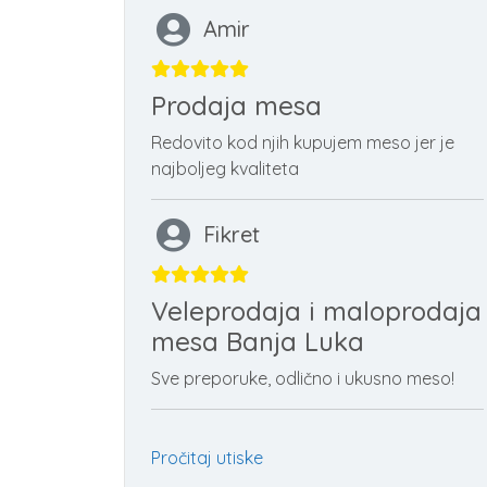
Amir
Prodaja mesa
Redovito kod njih kupujem meso jer je
najboljeg kvaliteta
Fikret
Veleprodaja i maloprodaja
mesa Banja Luka
Sve preporuke, odlično i ukusno meso!
Pročitaj utiske