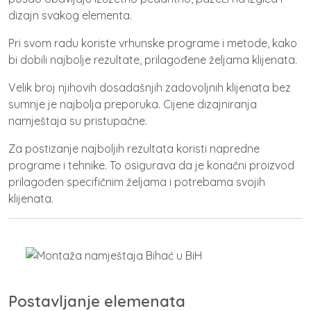
dizajn svakog elementa.
Pri svom radu koriste vrhunske programe i metode, kako
bi dobili najbolje rezultate, prilagođene željama klijenata.
Velik broj njihovih dosadašnjih zadovoljnih klijenata bez
sumnje je najbolja preporuka. Cijene dizajniranja
namještaja su pristupačne.
Za postizanje najboljih rezultata koristi napredne
programe i tehnike. To osigurava da je konačni proizvod
prilagođen specifičnim željama i potrebama svojih
klijenata.
Postavljanje elemenata