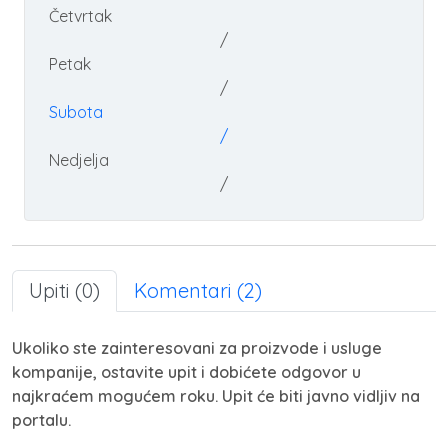
Četvrtak
/
Petak
/
Subota
/
Nedjelja
/
Upiti (0)
Komentari (2)
Ukoliko ste zainteresovani za proizvode i usluge
kompanije, ostavite upit i dobićete odgovor u
najkraćem mogućem roku. Upit će biti javno vidljiv na
portalu.