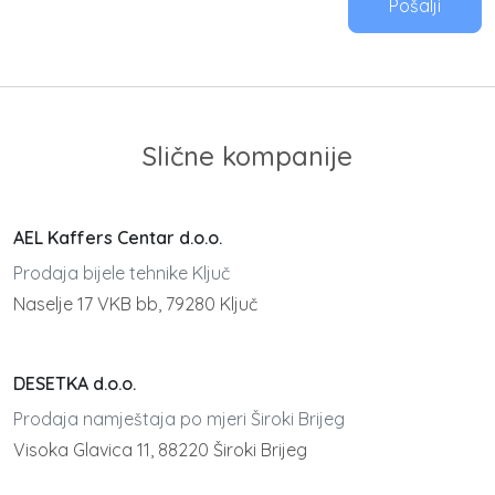
Pošalji
Slične kompanije
AEL Kaffers Centar d.o.o.
Prodaja bijele tehnike Ključ
Naselje 17 VKB bb, 79280 Ključ
DESETKA d.o.o.
Prodaja namještaja po mjeri Široki Brijeg
Visoka Glavica 11, 88220 Široki Brijeg