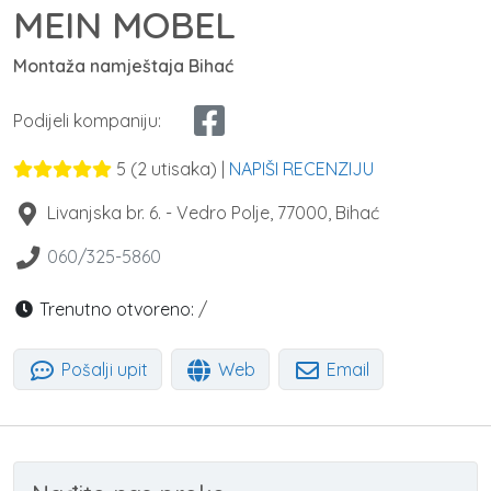
MEIN MOBEL
Montaža namještaja Bihać
Podijeli kompaniju:
5
(
2
utisaka) |
NAPIŠI RECENZIJU
Livanjska br. 6. - Vedro Polje
,
77000
,
Bihać
060/325-5860
Trenutno otvoreno:
/
Pošalji upit
Web
Email