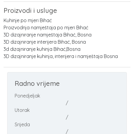
Proizvodi i usluge
Kuhinje po mjeri Bihać
Proizvodnja namještaja po mjeri Bihać
3D dizajniranje namještaja Bihać, Bosna
3D dizajniranje interijera Bihać, Bosna
3d dizajniranje kuhinja Bihać,Bosna
3D dizajniranje kuhinja, interijera i namještaja Bosna
Radno vrijeme
Ponedjeljak
/
Utorak
/
Srijeda
/