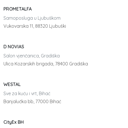
PROMETALFA
Samoposluga u Ljubuškom
Vukovarska 11, 88320 Ljubuški
D NOVIAS
Salon vjenčanica, Gradiška
Ulica Kozarskih brigada, 78400 Gradiška
WESTAL
Sve za kuću i vrt, Bihać
Banjalučka bb, 77000 Bihać
CityEx BH