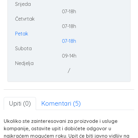
Srijeda
07-18h
Četvrtak
07-18h
Petak
07-18h
Subota
09-14h
Nedjelja
/
Upiti (0)
Komentari (5)
Ukoliko ste zainteresovani za proizvode i usluge
kompanije, ostavite upit i dobićete odgovor u
najkraćem mogućem roku. Upit će biti javno vidljiv na