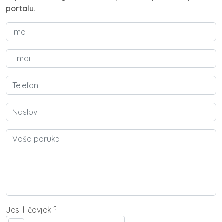
portalu.
Jesi li čovjek ?