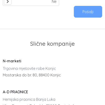
Pošalji
Slične kompanije
N-marketi
Trgovina mješovite robe Konjic
Mostarska do br. 80, 88400 Konjic
A-D PRAONICE
Hemijska praonica Banja Luka