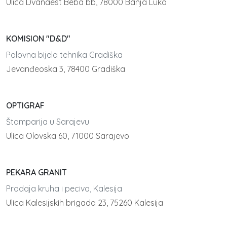
Ulica Dvanaest Beba bb, 78000 Banja Luka
KOMISION "D&D"
Polovna bijela tehnika Gradiška
Jevanđeoska 3, 78400 Gradiška
OPTIGRAF
Štamparija u Sarajevu
Ulica Olovska 60, 71000 Sarajevo
PEKARA GRANIT
Prodaja kruha i peciva, Kalesija
Ulica Kalesijskih brigada 23, 75260 Kalesija