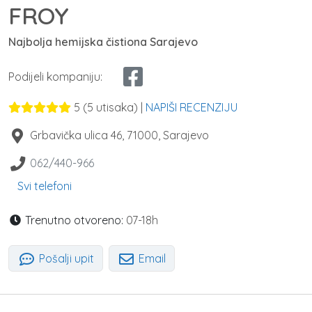
FROY
Najbolja hemijska čistiona Sarajevo
Podijeli kompaniju:
5
(
5
utisaka) |
NAPIŠI RECENZIJU
Grbavička ulica 46
,
71000
,
Sarajevo
062/440-966
Svi telefoni
Trenutno otvoreno:
07-18h
Pošalji upit
Email