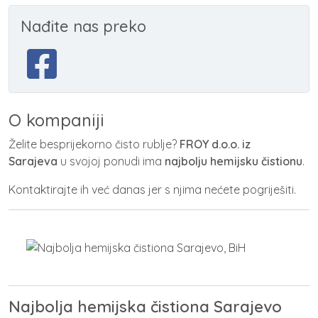
Nađite nas preko
O kompaniji
Želite besprijekorno čisto rublje?
FROY d.o.o.
iz
Sarajeva
u svojoj ponudi ima
najbolju hemijsku čistionu
.
Kontaktirajte ih već danas jer s njima nećete pogriješiti.
Najbolja hemijska čistiona Sarajevo