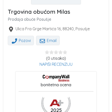
Trgovina obućom Milas
Prodaja obuće Posušje
Ulica Fra Grge Martića 16
,
88240
,
Posušje
Pozovi
Email
(0 utisaka)
NAPIŠI RECENZIJU
bonitetna ocena
2025