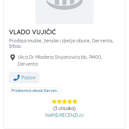
VLADO VUJIČIĆ
Prodaja muške, ženske i dječje obuće, Derventa,
Srbac
Ulica Dr. Mladena Stojanovića bb
,
74400
,
Derventa
Pozovi
Prodavnica obuće Derventa, Srbac
(
3
utisaka)
NAPIŠI RECENZIJU