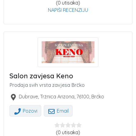
(0 utisaka)
NAPIŠI RECENZIJU
Salon zavjesa Keno
Prodaja svih vrsta zavjesa Brčko
Dubrave, Tržnica Arizona
,
76100
,
Brčko
Pozovi
Email
(0 utisaka)