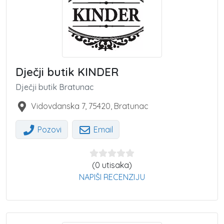
Dječji butik KINDER
Dječji butik Bratunac
Vidovdanska 7
,
75420
,
Bratunac
Pozovi
Email
(0 utisaka)
NAPIŠI RECENZIJU