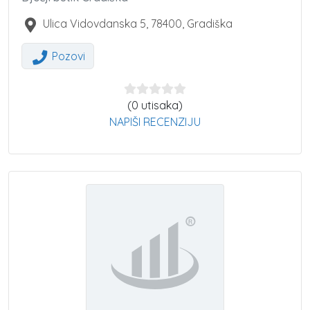
Ulica Vidovdanska 5
,
78400
,
Gradiška
Pozovi
(0 utisaka)
NAPIŠI RECENZIJU