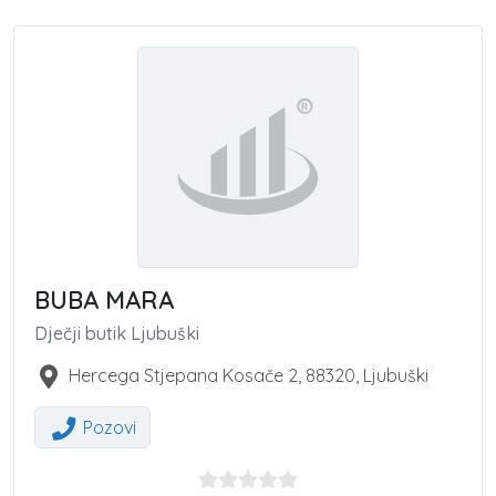
BUBA MARA
Dječji butik Ljubuški
Hercega Stjepana Kosače 2
,
88320
,
Ljubuški
Pozovi