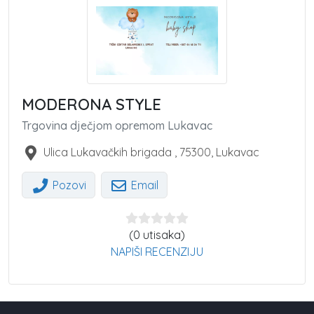
MODERONA STYLE
Trgovina dječjom opremom Lukavac
Ulica Lukavačkih brigada
,
75300
,
Lukavac
Pozovi
Email
(0 utisaka)
NAPIŠI RECENZIJU