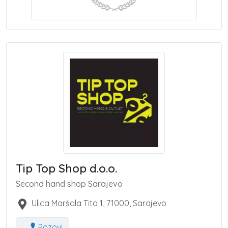
Tip Top Shop d.o.o.
Second hand shop Sarajevo
Ulica Maršala Tita 1
,
71000
,
Sarajevo
Pozovi