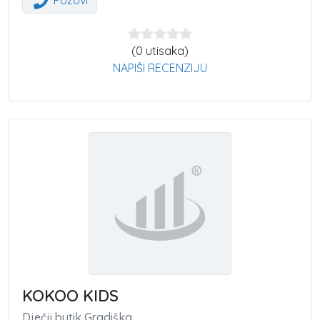
Pozovi
(0 utisaka)
NAPIŠI RECENZIJU
KOKOO KIDS
Dječji butik Gradiška