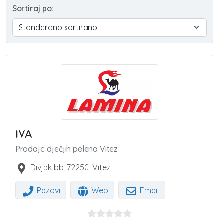
Sortiraj po:
IVA
Prodaja dječjih pelena Vitez
Divjak bb
,
72250
,
Vitez
Pozovi
Web
Email