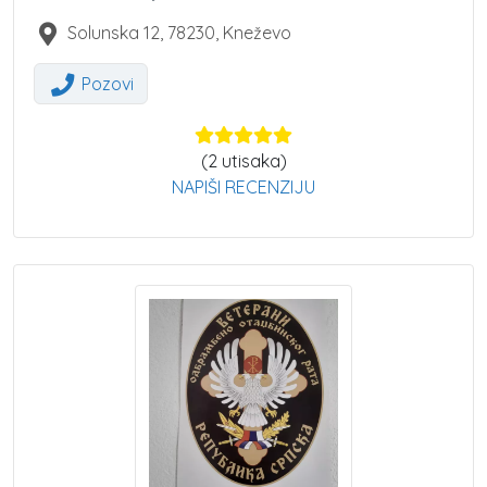
Solunska 12
,
78230
,
Kneževo
Pozovi
(
2
utisaka)
NAPIŠI RECENZIJU