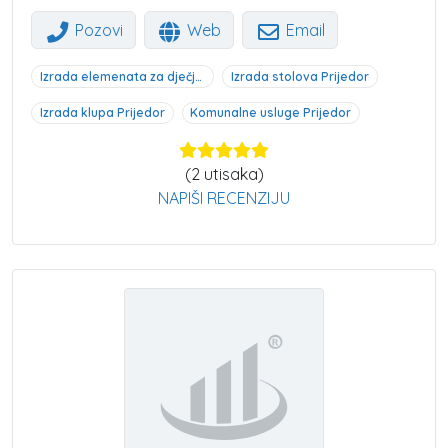
Pozovi
Web
Email
Izrada elemenata za dječja igrališta Prijedor
Izrada stolova Prijedor
Izrada klupa Prijedor
Komunalne usluge Prijedor
(
2
utisaka)
NAPIŠI RECENZIJU