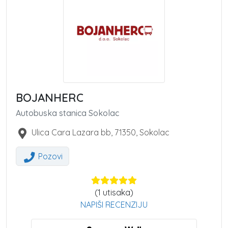
BOJANHERC
Autobuska stanica Sokolac
Ulica Cara Lazara bb
,
71350
,
Sokolac
Pozovi
(
1
utisaka)
NAPIŠI RECENZIJU