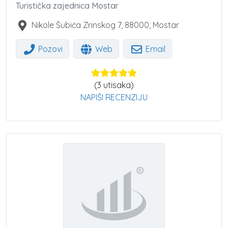
Turistička zajednica Mostar
Nikole Šubića Zrinskog 7
,
88000
,
Mostar
Pozovi
Web
Email
(
3
utisaka)
NAPIŠI RECENZIJU