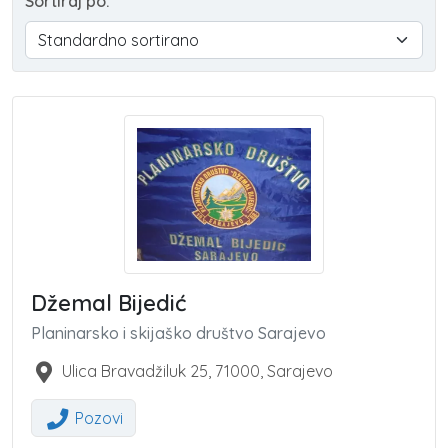
Sortiraj po:
Džemal Bijedić
Planinarsko i skijaško društvo Sarajevo
Ulica Bravadžiluk 25
,
71000
,
Sarajevo
Pozovi