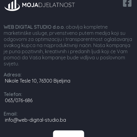
WEB DIGITAL STUDIO d.o.o.
obavlja kompletne
marketinške usluge, prvenstveno putem medija koji su
odgovorni za optimizaciju i transparentnost oglašavanja
svakog kupca na najproduktivniji način. Naša kompanija
je puna pozitivnih, kreativnih i predanih ljudi koji će Vam
pomoći da Vaša kompanije bude vidljiva u poslovnom
svijetu.
Adresa:
Nikole Tesle 10, 76300 Bijeljina
Telefon:
063/076-686
Email:
info@web-digital-studio.ba