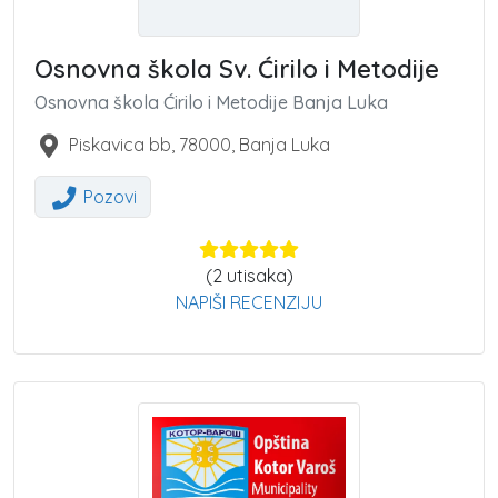
Osnovna škola Sv. Ćirilo i Metodije
Osnovna škola Ćirilo i Metodije Banja Luka
Piskavica bb
,
78000
,
Banja Luka
Pozovi
(
2
utisaka)
NAPIŠI RECENZIJU