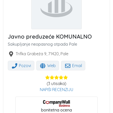
Javno preduzeće KOMUNALNO
Sakupljanje neopasnog otpada Pale
Trifka Grabeža 9
,
71420
,
Pale
Pozovi
Web
Email
(
3
utisaka)
NAPIŠI RECENZIJU
bonitetna ocena