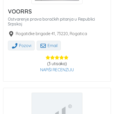
VOORRS
Ostvarenje prava boračkih pitanja u Republici
Srpskoj
Rogatičke brigade 41
,
73220
,
Rogatica
Pozovi
Email
(
3
utisaka)
NAPIŠI RECENZIJU